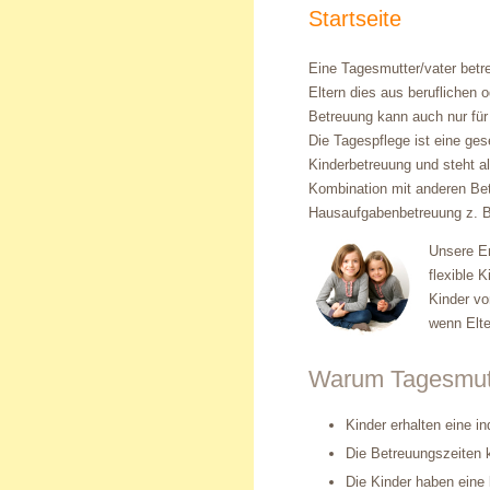
Startseite
Eine Tagesmutter/vater betr
Eltern dies aus beruflichen 
Betreuung kann auch nur für
Die Tagespflege ist eine ge
Kinderbetreuung und steht al
Kombination mit anderen Bet
Hausaufgabenbetreuung z. B.
Unsere Er
flexible 
Kinder vo
wenn Elte
Warum Tagesmut
Kinder erhalten eine i
Die Betreuungszeiten 
Die Kinder haben eine 