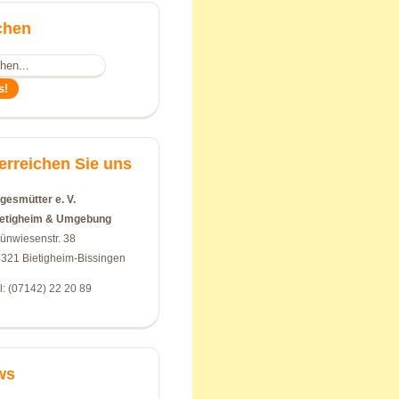
chen
erreichen Sie uns
gesmütter e. V.
ietigheim & Umgebung
ünwiesenstr. 38
321 Bietigheim-Bissingen
l: (07142) 22 20 89
ws