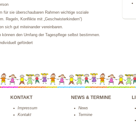
erson
m für sie überschaubaren Rahmen wichtige soziale
m. Regeln, Konflikte mit „Geschwisterkindern“)
en sich gut miteinander vereinbaren.
n können den Umfang der Tagespflege selbst bestimmen.
ndividuell gefördert
KONTAKT
NEWS & TERMINE
L
Impressum
News
Kontakt
Termine